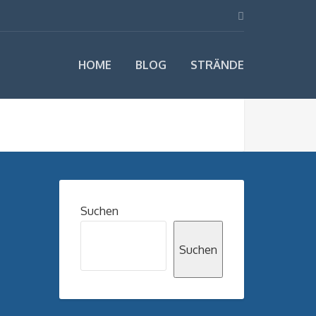
HOME
BLOG
STRÄNDE
Suchen
Suchen